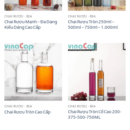
CHAI RƯỢU - BIA
CHAI RƯỢU - BIA
Chai Rượu Mạnh – Đa Dạng
Chai Rượu Tròn 250ml –
Kiểu Dáng Cao Cấp
500ml – 750ml – 1.000ml
CHAI RƯỢU - BIA
CHAI RƯỢU - BIA
Chai Rượu Tròn Cổ Cao 200-
Chai Rượu Tròn Cao Cấp
375-500-750ML