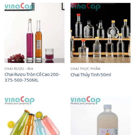
CHAI RƯỢU - BIA
CHAI THỰC PHẨM
Chai Rượu Tròn Cổ Cao 200-
Chai Thủy Tinh 50ml
375-500-750ML