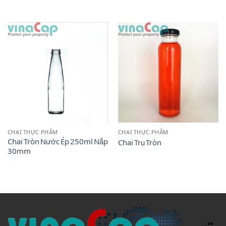
CHAI THỰC PHẨM
CHAI THỰC PHẨM
Chai Tròn Nước Ép 250ml Nắp
Chai Trụ Tròn
30mm