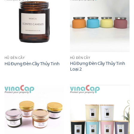
HŨ ĐÈN CẦY
HŨ ĐÈN CẦY
Hũ Đựng Đèn Cầy Thủy Tinh
Hũ Đựng Đèn Cầy Thủy Tinh
Loại 2