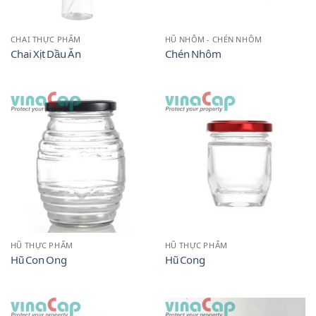
CHAI THỰC PHẨM
HŨ NHÔM - CHÉN NHÔM
Chai Xịt Dầu Ăn
Chén Nhôm
HŨ THỰC PHẨM
HŨ THỰC PHẨM
Hũ Con Ong
Hũ Cong