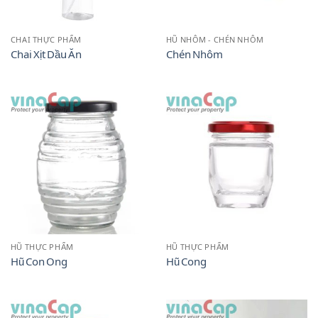
CHAI THỰC PHẨM
HŨ NHÔM - CHÉN NHÔM
Chai Xịt Dầu Ăn
Chén Nhôm
HŨ THỰC PHẨM
HŨ THỰC PHẨM
Hũ Con Ong
Hũ Cong