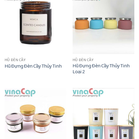
HŨ ĐÈN CẦY
HŨ ĐÈN CẦY
Hũ Đựng Đèn Cầy Thủy Tinh
Hũ Đựng Đèn Cầy Thủy Tinh
Loại 2