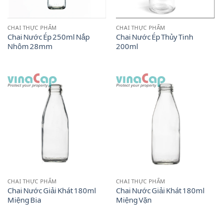
CHAI THỰC PHẨM
CHAI THỰC PHẨM
Chai Nước Ép 250ml Nắp
Chai Nước Ép Thủy Tinh
Nhôm 28mm
200ml
CHAI THỰC PHẨM
CHAI THỰC PHẨM
Chai Nước Giải Khát 180ml
Chai Nước Giải Khát 180ml
Miệng Bia
Miệng Vặn